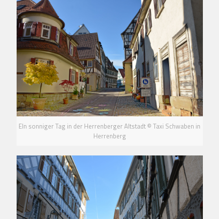
EIn sonniger Tag in der Herrenberger Altstadt © Taxi Schwaben in
Herrenberg