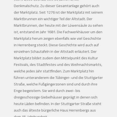
Denkmalschutz. Zu dieser Gesamtanlage gehört auch
der Marktplatz. Seit 1276 ist der Marktplatz mit seinem
Marktbrunnen ein wichtiger Teil der Altstadt. Der
Marktbrunnen, der heute mit der Löwensäule zu sehen
ist, entstand im Jahr 1681. Die Fachwerkhäuser um den
Marktplatz herum zeigen ebenfalls wie viel Geschichte
in Herrenberg steckt. Diese Geschichte wird auch auf
einzelnen Schautafeln in der Altstadt erläutert. Der
Marktplatz bildet zudem den Mittelpunkt des Kultur
Festivals, des Stadtfestes und des Weihnachtsmarkts,
welche jedes Jahr stattfinden. Zum Marktplatz hin
führen unteranderem die Tübinger- und die Stuttgarter
Straße, welche Fußgängerzonen sind und durch ihre
Enge begeistern. Sie wird durch zwei- bis
dreigeschossige Giebelhäuser geprägt in denen sich
heute Läden befinden. In der Stuttgarter Straße steht
auch das älteste bürgerliche Haus Herrenbergs aus
dem 15. Jahrhundert.