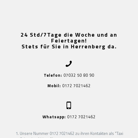
24 Std/7Tage die Woche und an
Feiertagen!
Stets für Sie in Herrenberg da.
Telefon:
07032 50 80 90
Mobil:
0172 7021462
Whatsapp:
0172 7021462
Unsere Nummer 0172 7021462 zu ihren Kontakten als "Taxi