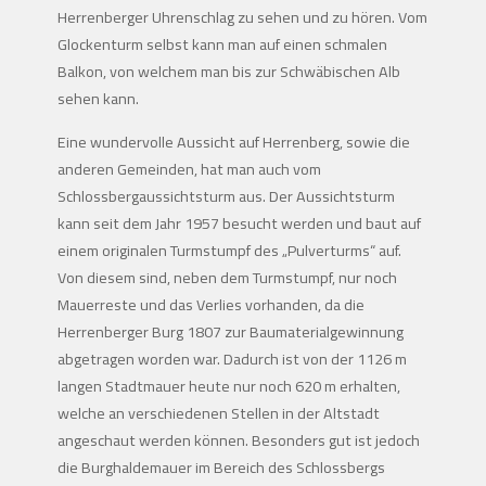
Herrenberger Uhrenschlag zu sehen und zu hören. Vom
Glockenturm selbst kann man auf einen schmalen
Balkon, von welchem man bis zur Schwäbischen Alb
sehen kann.
Eine wundervolle Aussicht auf Herrenberg, sowie die
anderen Gemeinden, hat man auch vom
Schlossbergaussichtsturm aus. Der Aussichtsturm
kann seit dem Jahr 1957 besucht werden und baut auf
einem originalen Turmstumpf des „Pulverturms“ auf.
Von diesem sind, neben dem Turmstumpf, nur noch
Mauerreste und das Verlies vorhanden, da die
Herrenberger Burg 1807 zur Baumaterialgewinnung
abgetragen worden war. Dadurch ist von der 1126 m
langen Stadtmauer heute nur noch 620 m erhalten,
welche an verschiedenen Stellen in der Altstadt
angeschaut werden können. Besonders gut ist jedoch
die Burghaldemauer im Bereich des Schlossbergs