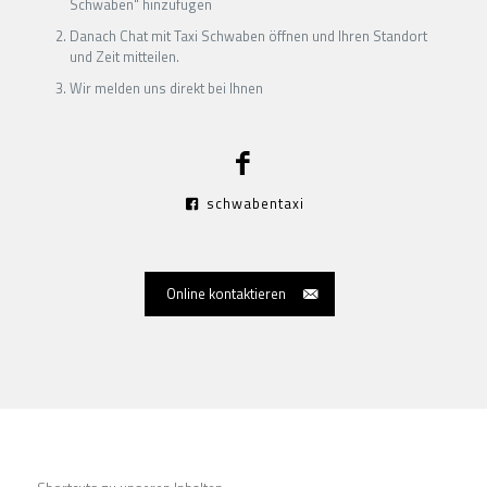
Schwaben" hinzufügen
Danach Chat mit Taxi Schwaben öffnen und Ihren Standort
und Zeit mitteilen.
Wir melden uns direkt bei Ihnen
schwabentaxi
Online kontaktieren