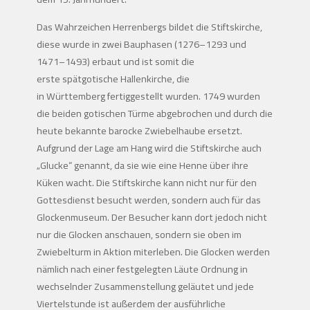
Das Wahrzeichen Herrenbergs bildet die Stiftskirche,
diese wurde in zwei Bauphasen (1276–1293 und
1471–1493) erbaut und ist somit die
erste spätgotische Hallenkirche, die
in Württemberg fertiggestellt wurden. 1749 wurden
die beiden gotischen Türme abgebrochen und durch die
heute bekannte barocke Zwiebelhaube ersetzt.
Aufgrund der Lage am Hang wird die Stiftskirche auch
„Glucke“ genannt, da sie wie eine Henne über ihre
Küken wacht. Die Stiftskirche kann nicht nur für den
Gottesdienst besucht werden, sondern auch für das
Glockenmuseum. Der Besucher kann dort jedoch nicht
nur die Glocken anschauen, sondern sie oben im
Zwiebelturm in Aktion miterleben. Die Glocken werden
nämlich nach einer festgelegten Läute Ordnung in
wechselnder Zusammenstellung geläutet und jede
Viertelstunde ist außerdem der ausführliche