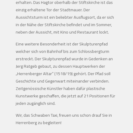
erhalten. Das Hagtor oberhalb der Stiftskirche ist das
einzig erhaltene Tor der Stadtmauer. Der
Aussichtsturm ist ein beliebter Ausflugsort, da er sich
in der Nähe der Stiftskirche befindet und im Sommer,
neben der Aussicht, mit Kino und Restaurant lockt.
Eine weitere Besonderheit ist der Skulpturenpfad
welcher sich von Bahnhof bis zum Schlossbergturm
erstreckt. Der Skulpturenpfad wurde in Gedenken an
Jerg Ratgeb gebaut, zu dessen Hauptwerken der
„Herrenberger Altar“ (1518/19) gehört. Der Pfad soll
Geschichte und Gegenwart miteinander verbinden.
Zeitgenössische Künstler haben dafür plastische
Kunstwerke geschaffen, die jetzt auf 21 Positionen für
jeden zugänglich sind.
Wir, das Schwaben Taxi, freuen uns schon drauf Sie in
Herrenberg zu begleiten!