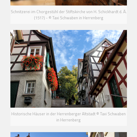
Schnitzerei im Chorgestühl der Stiftskirche von H. Schickhardt d. Ä.
(1517) - © Taxi Schwaben in Herrenberg
Historische Häuser in der Herrenberger Altstadt © Taxi Schwaben
in Herrenberg