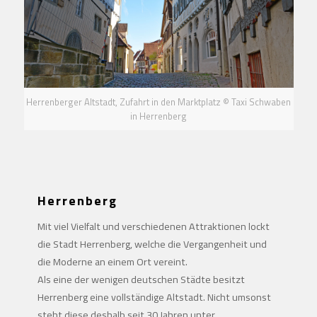
Herrenberger Altstadt, Zufahrt in den Marktplatz © Taxi Schwaben
in Herrenberg
Herrenberg
Mit viel Vielfalt und verschiedenen Attraktionen lockt
die Stadt Herrenberg, welche die Vergangenheit und
die Moderne an einem Ort vereint.
Als eine der wenigen deutschen Städte besitzt
Herrenberg eine vollständige Altstadt. Nicht umsonst
steht diese deshalb seit 30 Jahren unter