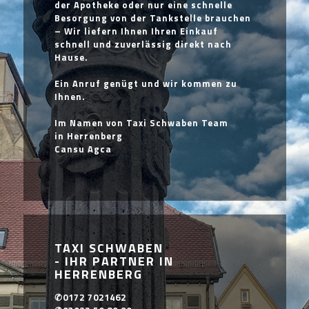
der Apotheke oder nur eine schnelle
Besorgung von der Tankstelle brauchen
– Wir liefern Ihnen Ihren Einkauf
schnell und zuverlässig direkt nach
Hause.
Ein Anruf genügt und wir kommen zu
Ihnen.
Im Namen von Taxi Schwaben Team
in Herrenberg
Cansu Agca
TAXI SCHWABEN
- IHR PARTNER IN
HERRENBERG
✆0172 7021462