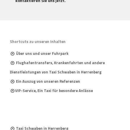
kontaktieren Sie uns jetzt.
Shortcuts zu unseren Inhalten
Über uns und unser Fuhrpark
Flughafentransfers, Krankenfahrten und andere
Dienstleistungen von Taxi Schwaben in Herrenberg
Ein Auszug von unseren Referenzen
VIP-Service, Ein Taxi für besondere Anlässe
Taxi Schwaben in Herrenberg